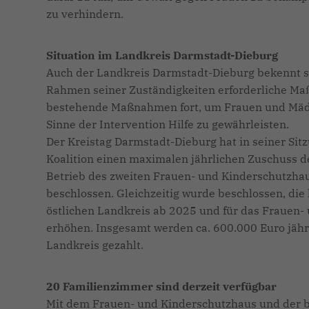
zu verhindern.
Situation im Landkreis Darmstadt-Dieburg
Auch der Landkreis Darmstadt-Dieburg bekennt si
Rahmen seiner Zuständigkeiten erforderliche M
bestehende Maßnahmen fort, um Frauen und Mädc
Sinne der Intervention Hilfe zu gewährleisten.
Der Kreistag Darmstadt-Dieburg hat in seiner S
Koalition einen maximalen jährlichen Zuschuss de
Betrieb des zweiten Frauen- und Kinderschutzha
beschlossen. Gleichzeitig wurde beschlossen, di
östlichen Landkreis ab 2025 und für das Frauen-
erhöhen. Insgesamt werden ca. 600.000 Euro jähr
Landkreis gezahlt.
20 Familienzimmer sind derzeit verfügbar
Mit dem Frauen- und Kinderschutzhaus und der b