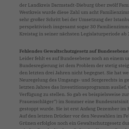
der Landkreis Darmstadt-Dieburg über zwölf Fam
Westkreis wurde diese Zahl um acht Familienzimm
sehr großer Schritt bei der Umsetzung der Istan
perspektivisch insgesamt sogar 30 Familienzimme
Kreistag in seiner nächsten Legislaturperiode a
Fehlendes Gewaltschutzgesetz auf Bundesebene
Leider fehlt es auf Bundesebene noch an einem 
Bundesregierung ist dem Problem der stetig stei
den letzten drei Jahren nicht begegnet. Sie hat
Neuregelung des Umgangs- und Sorgerechts in gew
letzten Jahres das Investitionsprogramm auslief
Verfügung zu stellen. So gab es beispielsweise z
Frauenschläger“) im Sommer eine Bundesratsiniti
gestoppt wurde. Sie ist erst Anfang Dezember i
Auf den letzten Drücker vor den Neuwahlen im F
Grünen erfolglos noch ein Gewaltschutzgesetz d