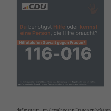
dafür zu tun, um Gewalt gegen Frauen zu bekämpf