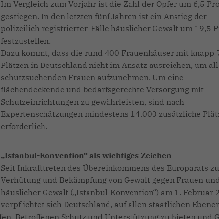
Im Vergleich zum Vorjahr ist die Zahl der Opfer um 6,5 Pr
gestiegen. In den letzten fünf Jahren ist ein Anstieg der
polizeilich registrierten Fälle häuslicher Gewalt um 19,5 
festzustellen.
Dazu kommt, dass die rund 400 Frauenhäuser mit knapp 
Plätzen in Deutschland nicht im Ansatz ausreichen, um all
schutzsuchenden Frauen aufzunehmen. Um eine
flächendeckende und bedarfsgerechte Versorgung mit
Schutzeinrichtungen zu gewährleisten, sind nach
Expertenschätzungen mindestens 14.000 zusätzliche Plät
erforderlich.
Istanbul-Konvention“ als wichtiges Zeichen
Seit Inkrafttreten des Übereinkommens des Europarats zu
Verhütung und Bekämpfung von Gewalt gegen Frauen un
häuslicher Gewalt („Istanbul-Konvention“) am 1. Februar
verpflichtet sich Deutschland, auf allen staatlichen Ebenen
en, Betroffenen Schutz und Unterstützung zu bieten und 