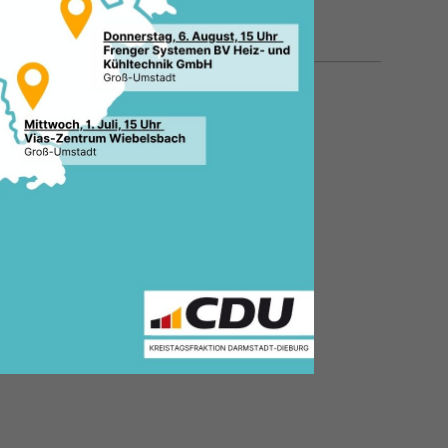
11.04.2025, 12:18 Uhr
 Ein
–
Es