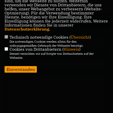
sind, um die Webseite zu nutzen. Weiterhin
verwenden wir Dienste von Drittanbietern, die uns
helfen, unser Webangebot zu verbessern (Website-
Optmierung). Für die Verwendung bestimmter
Dienste, benötigen wir Ihre Einwilligung. Ihre
Einwilligung können Sie jederzeit widerrufen. Weitere
WIR FREUEN UNS ÜBER IHRE FRAGEN, ANREGUNGEN UND
Informationen finden Sie in unserer
Datenschutzerklärung
.
KOMMENTARE.
Technisch notwendige Cookies (
Übersicht
)
Die notwendigen Cookies werden allein für den
ordnungsgemäßen Gebrauch der Webseite benötigt.
Cookies von Drittanbietern (
Hinweis
)
Derzeit verzichten wir auf Scripte von Drittanbietern auf der
Webseite.
Einverstanden