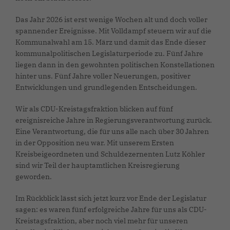
Das Jahr 2026 ist erst wenige Wochen alt und doch voller
spannender Ereignisse. Mit Volldampf steuern wir auf die
Kommunalwahl am 15. März und damit das Ende dieser
kommunalpolitischen Legislaturperiode zu. Fünf Jahre
liegen dann in den gewohnten politischen Konstellationen
hinter uns. Fünf Jahre voller Neuerungen, positiver
Entwicklungen und grundlegenden Entscheidungen.
Wir als CDU-Kreistagsfraktion blicken auf fünf
ereignisreiche Jahre in Regierungsverantwortung zurück.
Eine Verantwortung, die für uns alle nach über 30 Jahren
in der Opposition neu war. Mit unserem Ersten
Kreisbeigeordneten und Schuldezernenten Lutz Köhler
sind wir Teil der hauptamtlichen Kreisregierung
geworden.
Im Rückblick lässt sich jetzt kurz vor Ende der Legislatur
sagen: es waren fünf erfolgreiche Jahre für uns als CDU-
Kreistagsfraktion, aber noch viel mehr für unseren