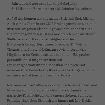
Jahrtausend neu gründen und dabei über
341 Millionen Euro in unsere 83 Schulen investieren.
Auf all das können wir aus meiner Sicht mit Stolz blicken.
Auch wir als Team in der CDU-Kreistagsfraktion sind mit
unseren Aufgaben nicht nur gewachsen, sondern auch
zusammengewachsen. Daher möchte ich mich an dieser
Stelle bei allen 18 aktuellen Mitgliedern der
Kreistagsfraktion, den ausgeschiedenen Dr. Werner
Thomas und Carsten Helfmann sowie unseren vier
Mitgliedern im Kreisausschuss bedanken. Ein großer
persönlicher Dank geht an unseren
Fraktionsgeschäftsführer Sebastian Sehlbach und
unseren Mitarbeiter Frank Klock, die alle Aufgaben rund
um unsere Fraktion mit Bravour erledigen.
Ich freue mich auf alles, was in den nächsten Wochen und
Monaten kommt. Bis dahin wünsche ich Ihnen eine
närrische Fastnachtszeit und einen schönen, sonnigen
Frühling. Sprechen Sie mich wie immer mit Lob, Kritik,