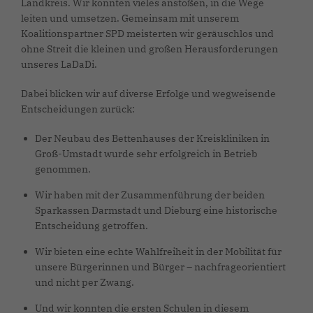
Landkreis. Wir konnten vieles anstoßen, in die Wege
leiten und umsetzen. Gemeinsam mit unserem
Koalitionspartner SPD meisterten wir geräuschlos und
ohne Streit die kleinen und großen Herausforderungen
unseres LaDaDi.
Dabei blicken wir auf diverse Erfolge und wegweisende
Entscheidungen zurück:
Der Neubau des Bettenhauses der Kreiskliniken in
Groß-Umstadt wurde sehr erfolgreich in Betrieb
genommen.
Wir haben mit der Zusammenführung der beiden
Sparkassen Darmstadt und Dieburg eine historische
Entscheidung getroffen.
Wir bieten eine echte Wahlfreiheit in der Mobilität für
unsere Bürgerinnen und Bürger – nachfrageorientiert
und nicht per Zwang.
Und wir konnten die ersten Schulen in diesem