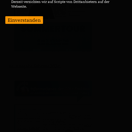
Derzeit verzichten wir auf Scripte von Drittanbietern auf der
Webseite.
Einverstanden
14. Ausgabe Februar 2024: