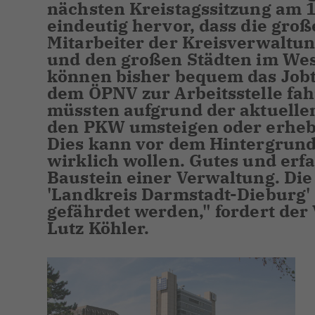
nächsten Kreistagssitzung am 1
eindeutig hervor, dass die gro
Mitarbeiter der Kreisverwaltun
und den großen Städten im Wes
können bisher bequem das Jobt
dem ÖPNV zur Arbeitsstelle fah
müssten aufgrund der aktuellen
den PKW umsteigen oder erhebl
Dies kann vor dem Hintergrund
wirklich wollen. Gutes und erf
Baustein einer Verwaltung. Die 
'Landkreis Darmstadt-Dieburg' 
gefährdet werden," fordert der
Lutz Köhler.