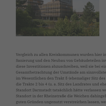
Vergleich zu allen Kreiskommunen wurden hier in d
Sanierung und den Neubau von Gebäudeteilen inve
diese Investitionen abzuschreiben, weil sie bei ei
Gesamtbetrachtung der Umstände am sinnvollsten w
im Wesentlichen den Trakt 5 (ehemaliger Sitz de
die Trakte 2 bis 4 (u. a. Sitz des Landrates und 
Standort Darmstadt tatsächlich hätte verlassen 
Standort in der Rheinstraße die Weichen dahinge
guten Gründen ungenutzt verstreichen lassen, 