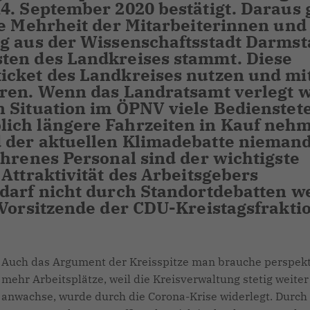
4. September 2020 bestätigt. Daraus 
ße Mehrheit der Mitarbeiterinnen und
g aus der Wissenschaftsstadt Darmst
ten des Landkreises stammt. Diese
icket des Landkreises nutzen und mi
ren. Wenn das Landratsamt verlegt w
 Situation im ÖPNV viele Bedienstete
ich längere Fahrzeiten in Kauf neh
 der aktuellen Klimadebatte nieman
ahrenes Personal sind der wichtigste
Attraktivität des Arbeitsgebers
darf nicht durch Standortdebatten we
 Vorsitzende der CDU-Kreistagsfrakti
Auch das Argument der Kreisspitze man brauche perspekt
mehr Arbeitsplätze, weil die Kreisverwaltung stetig weiter
anwachse, wurde durch die Corona-Krise widerlegt. Durch