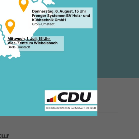
ten
11.09.2020, 12:42 Uhr
nes
zur